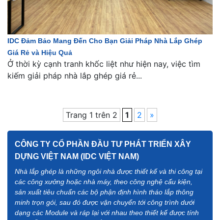
IDC Đảm Bảo Mang Đến Cho Bạn Giải Pháp Nhà Lắp Ghép
Giá Rẻ và Hiệu Quả
Ở thời kỳ cạnh tranh khốc liệt như hiện nay, việc tìm
kiếm giải pháp nhà lắp ghép giá rẻ...
Trang 1 trên 2
1
2
»
CÔNG TY CỔ PHẦN ĐẦU TƯ PHÁT TRIỂN XÂY
DỰNG VIỆT NAM (IDC VIỆT NAM)
Nhà lắp ghép là những ngôi nhà được thiết kế và thi công tại
các công xưởng hoặc nhà máy, theo công nghệ cấu kiện,
sản xuất tiêu chuẩn các bộ phận định hình tháo lắp thông
minh trọn gói, sau đó được vận chuyển tới công trình dưới
dạng các Module và ráp lại với nhau theo thiết kế được tính