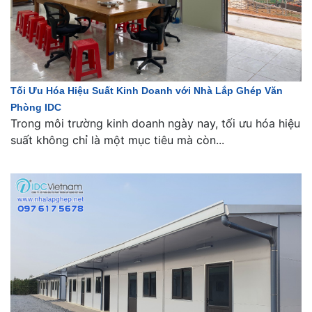
Tối Ưu Hóa Hiệu Suất Kinh Doanh với Nhà Lắp Ghép Văn
Phòng IDC
Trong môi trường kinh doanh ngày nay, tối ưu hóa hiệu
suất không chỉ là một mục tiêu mà còn...