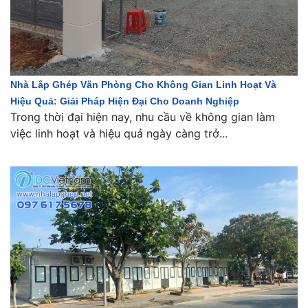
Nhà Lắp Ghép Văn Phòng Cho Không Gian Linh Hoạt Và
Hiệu Quả: Giải Pháp Hiện Đại Cho Doanh Nghiệp
Trong thời đại hiện nay, nhu cầu về không gian làm
việc linh hoạt và hiệu quả ngày càng trở...