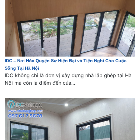
IDC – Nơi Hòa Quyện Sự Hiện Đại và Tiện Nghi Cho Cuộc
Sống Tại Hà Nội
IDC không chỉ là đơn vị xây dựng nhà lắp ghép tại Hà
Nội mà còn là điểm đến của...