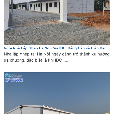
Ngôi Nhà Lắp Ghép Hà Nội Của IDC: Đẳng Cấp và Hiện Đại
Nhà lắp ghép tại Hà Nội ngày càng trở thành xu hướng
ưa chuộng, đặc biệt là khi IDC -...