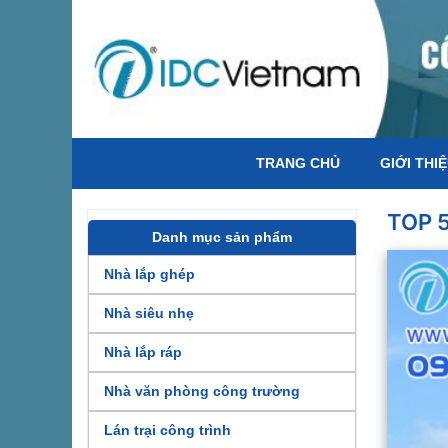
TRANG CHỦ
GIỚI THI
TOP 
Danh mục sản phẩm
Nhà lắp ghép
Nhà siêu nhẹ
Nhà lắp ráp
Nhà văn phòng công trường
Lán trại công trình