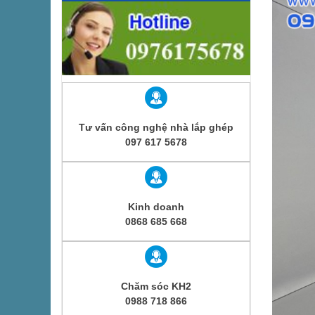
Tư vấn công nghệ nhà lắp ghép
097 617 5678
Kinh doanh
0868 685 668
Chăm sóc KH2
0988 718 866