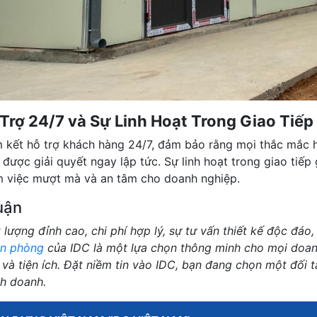
Trợ 24/7 và Sự Linh Hoạt Trong Giao Tiếp
 kết hỗ trợ khách hàng 24/7, đảm bảo rằng mọi thắc mắc h
 được giải quyết ngay lập tức. Sự linh hoạt trong giao tiế
àm việc mượt mà và an tâm cho doanh nghiệp.
uận
 lượng đỉnh cao, chi phí hợp lý, sự tư vấn thiết kế độc đáo
ăn phòng
của IDC là một lựa chọn thông minh cho mọi doan
i và tiện ích. Đặt niềm tin vào IDC, bạn đang chọn một đối 
nh doanh.