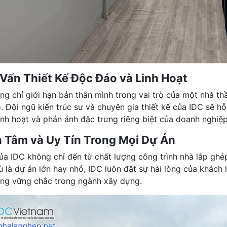
Vấn Thiết Kế Độc Đáo và Linh Hoạt
ng chỉ giới hạn bản thân mình trong vai trò của một nhà thầ
. Đội ngũ kiến trúc sư và chuyên gia thiết kế của IDC sẽ hỗ
inh hoạt và phản ánh đặc trưng riêng biệt của doanh nghiệp
 Tâm và Uy Tín Trong Mọi Dự Án
của IDC không chỉ đến từ chất lượng công trình nhà lắp gh
ù là dự án lớn hay nhỏ, IDC luôn đặt sự hài lòng của khách
ếng vững chắc trong ngành xây dựng.