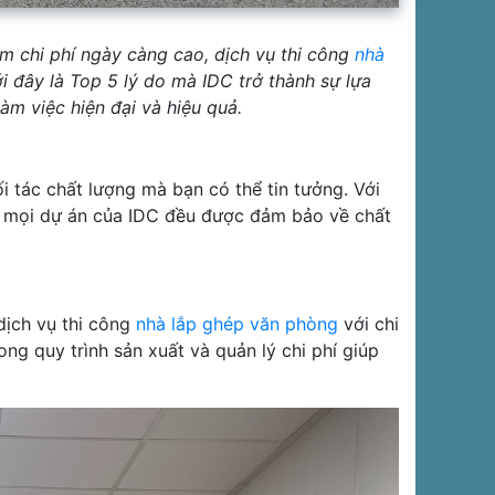
ệm chi phí ngày càng cao, dịch vụ thi công
nhà
i đây là Top 5 lý do mà IDC trở thành sự lựa
m việc hiện đại và hiệu quả.
i tác chất lượng mà bạn có thể tin tưởng. Với
, mọi dự án của IDC đều được đảm bảo về chất
dịch vụ thi công
nhà lắp ghép văn phòng
với chi
ng quy trình sản xuất và quản lý chi phí giúp