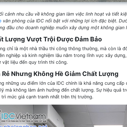
ối cảnh nhu cầu về không gian làm việc linh hoạt và tiết ki
p
văn phòng của IDC nổi bật với những lợi ích đặc biệt. Dướ
ng đầu cho doanh nghiệp muốn xây dựng một không gian là
t Lượng Vượt Trội Được Đảm Bảo
ng chỉ là một nhà thầu thi công thông thường, mà còn là đố
ên nghiệp và kinh nghiệm lâu năm trong lĩnh vực xây dựng
 vật liệu đến quy trình thi công.
á Rẻ Nhưng Không Hề Giảm Chất Lượng
ng những ưu điểm lớn của IDC chính là khả năng cung cấp 
 lý mà không làm ảnh hưởng đến chất lượng. Sự hiệu quả tro
trì mức giá cạnh tranh nhất trên thị trường.