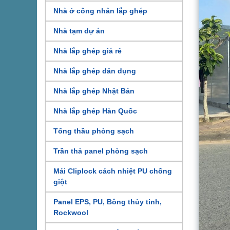
Nhà ở công nhân lắp ghép
Nhà tạm dự án
Nhà lắp ghép giá rẻ
Nhà lắp ghép dân dụng
Nhà lắp ghép Nhật Bản
Nhà lắp ghép Hàn Quốc
Tổng thầu phòng sạch
Trần thả panel phòng sạch
Mái Cliplock cách nhiệt PU chống
giột
Panel EPS, PU, Bông thủy tinh,
Rockwool