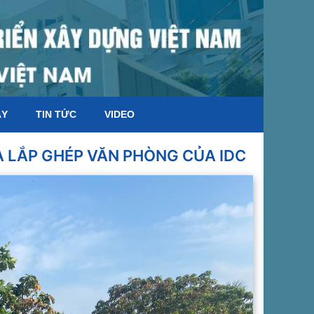
ÁY
TIN TỨC
VIDEO
À LẮP GHÉP VĂN PHÒNG CỦA IDC