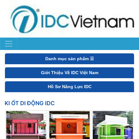
Danh mục sản phẩm ☰
Giới Thiệu Về IDC Việt Nam
Hồ Sơ Năng Lực IDC
KI ỐT DI ĐỘNG IDC