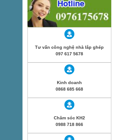
Tư vấn công nghệ nhà lắp ghép
097 617 5678
Kinh doanh
0868 685 668
Chăm sóc KH2
0988 718 866