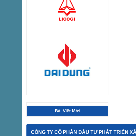
Bài Viết Mới
CÔNG TY CỔ PHẦN ĐẦU TƯ PHÁT TRIỂN XÂY