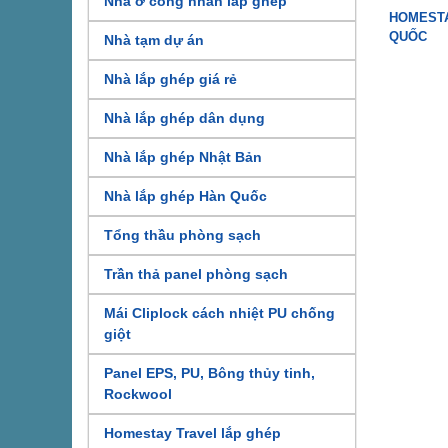
Nhà ở công nhân lắp ghép
HOMESTA
QUỐC
Nhà tạm dự án
Nhà lắp ghép giá rẻ
Nhà lắp ghép dân dụng
Nhà lắp ghép Nhật Bản
Nhà lắp ghép Hàn Quốc
Tổng thầu phòng sạch
Trần thả panel phòng sạch
Mái Cliplock cách nhiệt PU chống
giột
Panel EPS, PU, Bông thủy tinh,
Rockwool
Homestay Travel lắp ghép