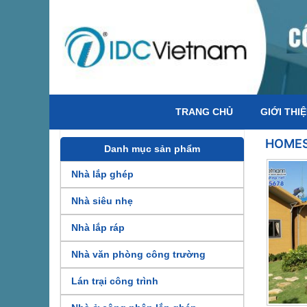
TRANG CHỦ
GIỚI THI
HOMES
Danh mục sản phẩm
Nhà lắp ghép
Nhà siêu nhẹ
Nhà lắp ráp
Nhà văn phòng công trường
Lán trại công trình