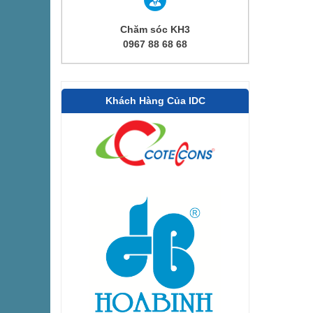
Chăm sóc KH3
0967 88 68 68
Khách Hàng Của IDC