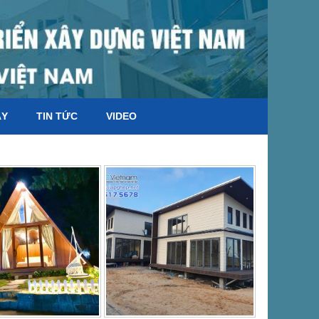
ÁY
TIN TỨC
VIDEO