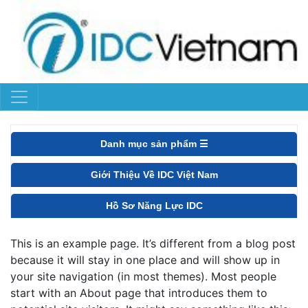
Danh mục sản phẩm ☰
Giới Thiệu Về IDC Việt Nam
Hồ Sơ Năng Lực IDC
This is an example page. It’s different from a blog post
because it will stay in one place and will show up in
your site navigation (in most themes). Most people
start with an About page that introduces them to