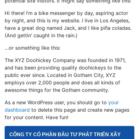
potential site visitors. It might say something like this:
Hi there! I’m a bike messenger by day, aspiring actor
by night, and this is my website. I live in Los Angeles,
have a great dog named Jack, and I like piña coladas.
(And gettin’ caught in the rain.)
…or something like this:
The XYZ Doohickey Company was founded in 1971,
and has been providing quality doohickeys to the
public ever since. Located in Gotham City, XYZ
employs over 2,000 people and does all kinds of
awesome things for the Gotham community.
As a new WordPress user, you should go to
your
dashboard
to delete this page and create new pages
for your content. Have fun!
CÔNG TY CỔ PHẦN ĐẦU TƯ PHÁT TRIỂN XÂY