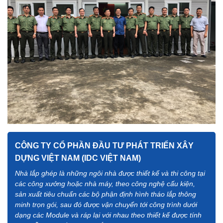
CÔNG TY CỔ PHẦN ĐẦU TƯ PHÁT TRIỂN XÂY
DỰNG VIỆT NAM (IDC VIỆT NAM)
Nhà lắp ghép là những ngôi nhà được thiết kế và thi công tại
các công xưởng hoặc nhà máy, theo công nghệ cấu kiện,
sản xuất tiêu chuẩn các bộ phận định hình tháo lắp thông
minh trọn gói, sau đó được vận chuyển tới công trình dưới
dạng các Module và ráp lại với nhau theo thiết kế được tính