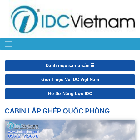
Danh mục sản phẩm ☰
Giới Thiệu Về IDC Việt Nam
Hồ Sơ Năng Lực IDC
CABIN LẮP GHÉP QUỐC PHÒNG